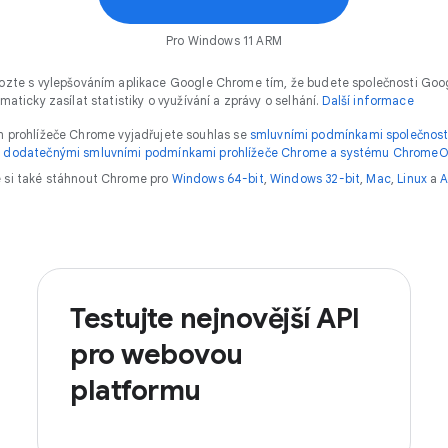
Pro Windows 11 ARM
zte s vylepšováním aplikace Google Chrome tím, že budete společnosti Goo
maticky zasílat statistiky o využívání a zprávy o selhání.
Další informace
 prohlížeče Chrome vyjadřujete souhlas se
smluvními podmínkami společnost
a
dodatečnými smluvními podmínkami prohlížeče Chrome a systému Chrome
 si také stáhnout Chrome pro
Windows 64-bit
,
Windows 32-bit
,
Mac
,
Linux
a
A
Testujte nejnovější API
pro webovou
platformu