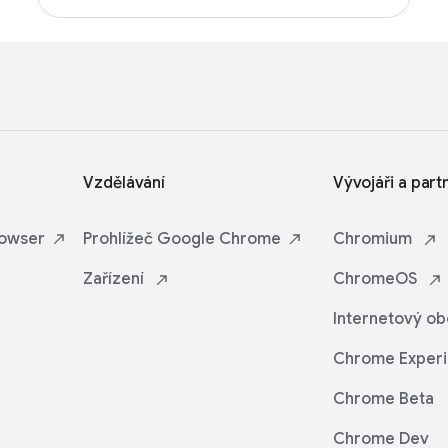
Vzdělávání
Vývojáři a part
owser
Prohlížeč Google
Chrome
Chromium
Zařízení
ChromeOS
Internetový o
Chrome
Exper
Chrome Beta
Chrome Dev