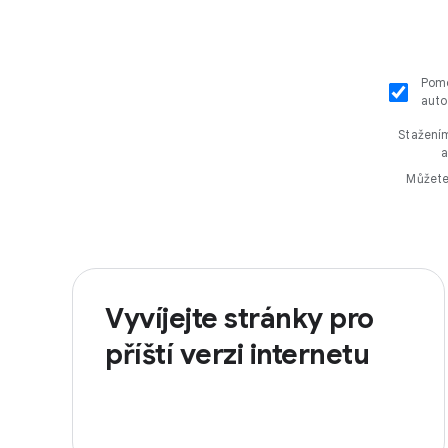
Pomo
auto
Stažením
Můžete
Vyvíjejte stránky pro
příští verzi internetu