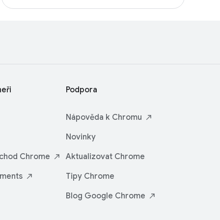
neři
Podpora
Nápověda
k Chromu
Novinky
bchod
Chrome
Aktualizovat Chrome
iments
Tipy Chrome
Blog Google
Chrome