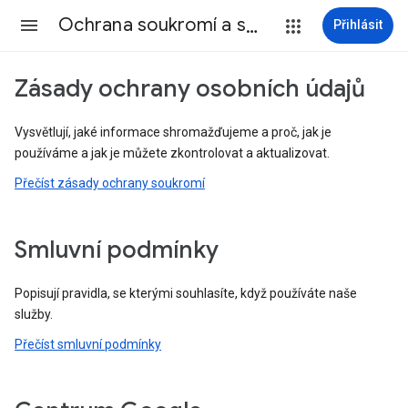
Ochrana soukromí a smluvní podmínky
Přihlásit
Zásady ochrany osobních údajů
Vysvětlují, jaké informace shromažďujeme a proč, jak je
používáme a jak je můžete zkontrolovat a aktualizovat.
Přečíst zásady ochrany soukromí
Smluvní podmínky
Popisují pravidla, se kterými souhlasíte, když používáte naše
služby.
Přečíst smluvní podmínky