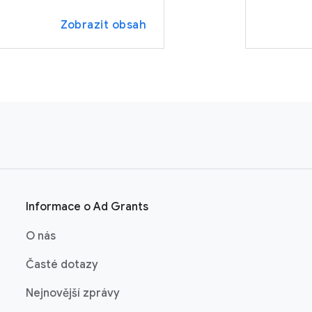
Zobrazit obsah
Informace o Ad Grants
O nás
Časté dotazy
Nejnovější zprávy