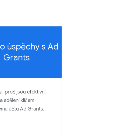
ro úspěchy s Ad
Grants
i, proč jsou efektivní
a sdělení klíčem
ému účtu Ad Grants.