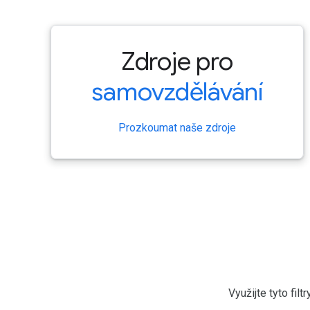
Zdroje pro
samovzdělávání
Prozkoumat naše zdroje
Využijte tyto fi