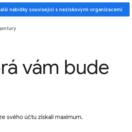
alší nabídky související s neziskovými organizacemi
gentury
terá vám bude
e ze svého účtu získali maximum.