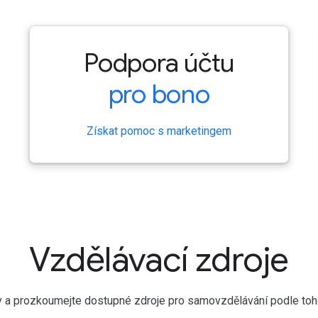
Podpora účtu
pro bono
Získat pomoc s marketingem
Vzdělávací zdroje
ltry a prozkoumejte dostupné zdroje pro samovzdělávání podle toho