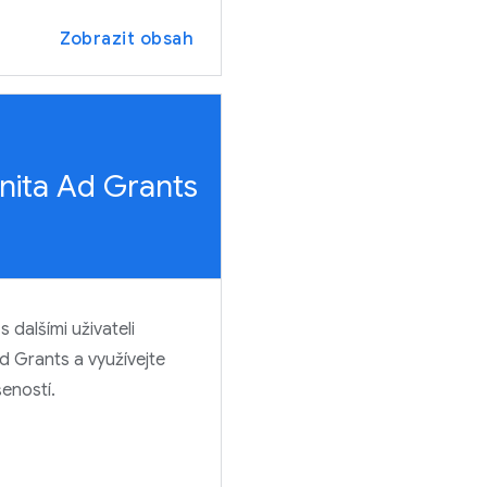
Zobrazit obsah
ita Ad Grants
s dalšími uživateli
 Grants a využívejte
šeností.